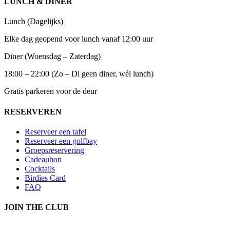
LUNCH & DINER
Lunch (Dagelijks)
Elke dag geopend voor lunch vanaf 12:00 uur
Diner (Woensdag – Zaterdag)
18:00 – 22:00
(Zo – Di geen diner, wél lunch)
Gratis parkeren voor de deur
RESERVEREN
Reserveer een tafel
Reserveer een golfbay
Groepsreservering
Cadeaubon
Cocktails
Birdies Card
FAQ
JOIN THE CLUB