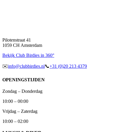
Pilotenstraat 41
1059 CH Amsterdam
Bekijk Club Birdies in 360°
✉️
info@clubbirdies.nl
📞
+31 (0)20 213 4379
OPENINGSTIJDEN
Zondag – Donderdag
10:00 – 00:00
Vrijdag – Zaterdag
10:00 – 02:00