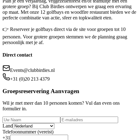
Plan je een verjaardag, vrijgezellenfeest en/of teamuitje met een
grotere groep? Bij Club Birdies ontwerpen we graag een ervaring
op maat. Met onze 12 golfbays en woodfire restaurant bieden we de
perfecte combinatie van actie, sfeer en topkwaliteit eten.
👉 Reserveer je golfbays direct via de site voor groepen tot 10
personen. Voor grotere groepen stemmen we de planning graag
persoonlijk met je af.
Direct contact
Events@clubbirdies.nl
+31 (0)20 213 4379
Groepsreservering Aanvragen
Wil je met meer dan 10 personen komen? Vul dan even ons
formulier in.
Land
Telefoonnummer (vereist)
+31