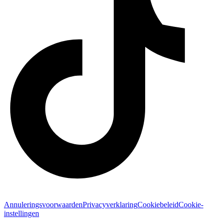
Annuleringsvoorwaarden
Privacyverklaring
Cookiebeleid
Cookie-
instellingen